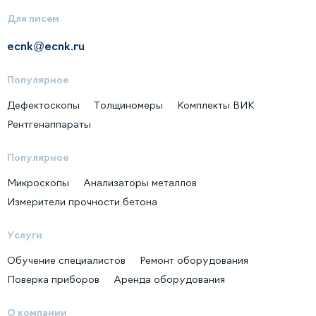
Для писем
ecnk@ecnk.ru
Популярное
Дефектоскопы
Толщиномеры
Комплекты ВИК
Рентгенаппараты
Популярное
Микроскопы
Анализаторы металлов
Измерители прочности бетона
Услуги
Обучение специалистов
Ремонт оборудования
Поверка приборов
Аренда оборудования
О компании