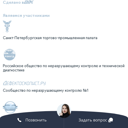
Сделано в
Являемся участниками
Санкт-Петербургская торгово-промышленная палата
Российское общество по неразрушающему контролю и технической
диагностике
Сообщество по неразрушающему контролю №1
Клуб профессионалов неразрушающего контроля "ГУРВИЧ-КЛУБ"
Позвонить
Задать вопрос