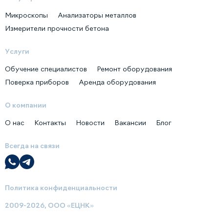
Микроскопы
Анализаторы металлов
Измерители прочности бетона
Услуги
Обучение специалистов
Ремонт оборудования
Поверка приборов
Аренда оборудования
О компании
О нас
Контакты
Новости
Вакансии
Блог
Всегда на связи
Политика конфиденциальности
2009-2026, ООО «ЕЦНК»