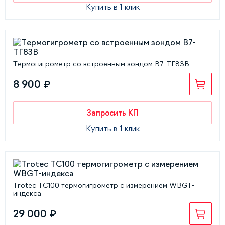
Купить в 1 клик
Термогигрометр со встроенным зондом В7-ТГ83В
8 900 ₽
Запросить КП
Купить в 1 клик
Trotec TC100 термогигрометр с измерением WBGT-
индекса
29 000 ₽