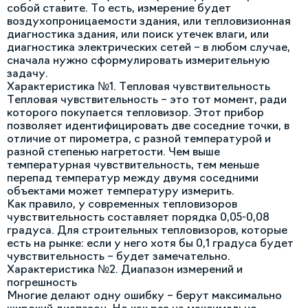
собой ставите. То есть, измерение будет
воздухопроницаемости здания, или тепловизионная
диагностика здания, или поиск утечек влаги, или
диагностика электрических сетей – в любом случае,
сначала нужно сформулировать измерительную
задачу.
Характеристика №1. Тепловая чувствительность
Тепловая чувствительность – это тот момент, ради
которого покупается тепловизор. Этот прибор
позволяет идентифицировать две соседние точки, в
отличие от пирометра, с разной температурой и
разной степенью нагретости. Чем выше
температурная чувствительность, тем меньше
перепад температур между двумя соседними
объектами может температуру измерить.
Как правило, у современных тепловизоров
чувствительность составляет порядка 0,05-0,08
градуса. Для строительных тепловизоров, которые
есть на рынке: если у него хотя бы 0,1 градуса будет
чувствительность – будет замечательно.
Характеристика №2. Диапазон измерений и
погрешность
Многие делают одну ошибку – берут максимально