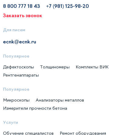
8 800 777 18 43
+7 (981) 125-98-20
Заказать звонок
Для писем
ecnk@ecnk.ru
Популярное
Дефектоскопы
Толщиномеры
Комплекты ВИК
Рентгенаппараты
Популярное
Микроскопы
Анализаторы металлов
Измерители прочности бетона
Услуги
Обучение специалистов
Ремонт оборудования