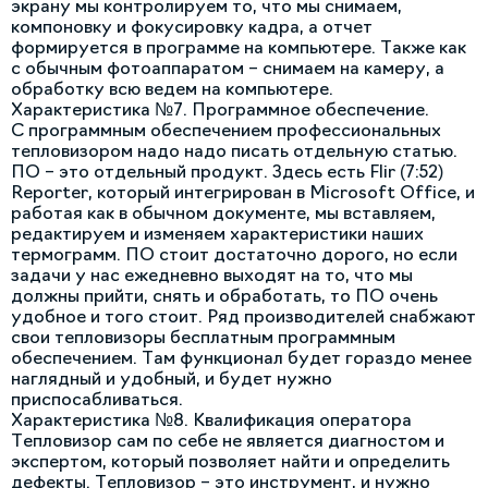
экрану мы контролируем то, что мы снимаем,
компоновку и фокусировку кадра, а отчет
формируется в программе на компьютере. Также как
с обычным фотоаппаратом – снимаем на камеру, а
обработку всю ведем на компьютере.
Характеристика №7. Программное обеспечение.
С программным обеспечением профессиональных
тепловизором надо надо писать отдельную статью.
ПО – это отдельный продукт. Здесь есть Flir (7:52)
Reporter, который интегрирован в Microsoft Office, и
работая как в обычном документе, мы вставляем,
редактируем и изменяем характеристики наших
термограмм. ПО стоит достаточно дорого, но если
задачи у нас ежедневно выходят на то, что мы
должны прийти, снять и обработать, то ПО очень
удобное и того стоит. Ряд производителей снабжают
свои тепловизоры бесплатным программным
обеспечением. Там функционал будет гораздо менее
наглядный и удобный, и будет нужно
приспосабливаться.
Характеристика №8. Квалификация оператора
Тепловизор сам по себе не является диагностом и
экспертом, который позволяет найти и определить
дефекты. Тепловизор – это инструмент, и нужно