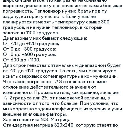
широкий диапазон. Но как раз на максимально
широком диапазоне у нас появляется самая большая
погрешность. Тепловизор нужно брать под ту
задачу, которая у нас есть. Если у нас не
планируется измерять температуру свыше 300
градусов, и не нужен тепловизор, в который
заложены 1100 градусов.
Диапазоны у них бывают следующие:
От -20 до +120 градусов;
От 0 до +300 градусов;
От 0 до +600 градусов;
От 600 до +1100.
Для строительства оптимальным диапазоном будет
от -20 до +120 градусов. То есть, мы не планируем
искать сверхвысокотемпературные коммуникации.
Что такое погрешность? Это как раз то самое
отклонение действительного значения от
измеренного. Производитель, как правило, заявляет
+\- 2 градуса или 2% от измеряемой величины, в
зависимости от того, что больше. При условии, что
мы корректно задали коэффициент излучения и учли
внешние влияющие факторы.
Характеристика №3. Матрица
Стандартная матрица 320х240, которую ставят во