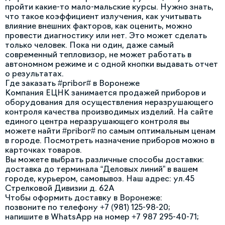
пройти какие-то мало-мальские курсы. Нужно знать,
что такое коэффициент излучения, как учитывать
влияние внешних факторов, как оценить, можно
провести диагностику или нет. Это может сделать
только человек. Пока ни один, даже самый
современный тепловизор, не может работать в
автономном режиме и с одной кнопки выдавать отчет
о результатах.
Где заказать #pribor# в Воронеже
Компания ЕЦНК занимается продажей приборов и
оборудования для осуществления неразрушающего
контроля качества производимых изделий. На сайте
единого центра неразрушающего контроля вы
можете найти #pribor# по самым оптимальным ценам
в городе. Посмотреть назначение приборов можно в
карточках товаров.
Вы можете выбрать различные способы доставки:
доставка до терминала “Деловых линий” в вашем
городе, курьером, самовывоз. Наш адрес: ул.45
Стрелковой Дивизии д. 62А
Чтобы оформить доставку в Воронеже:
позвоните по телефону +7 (981) 125-98-20;
напишите в WhatsApp на номер +7 987 295-40-71;