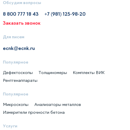
Обсудим вопросы
8 800 777 18 43
+7 (981) 125-98-20
Заказать звонок
Для писем
ecnk@ecnk.ru
Популярное
Дефектоскопы
Толщиномеры
Комплекты ВИК
Рентгенаппараты
Популярное
Микроскопы
Анализаторы металлов
Измерители прочности бетона
Услуги