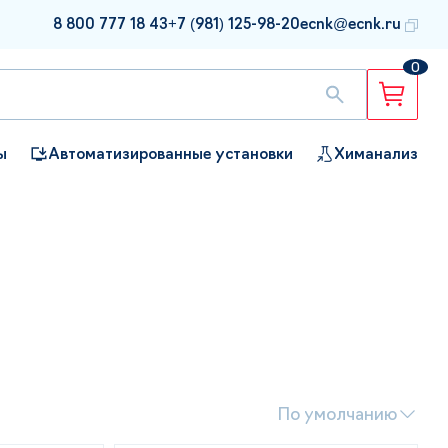
8 800 777 18 43
+7 (981) 125-98-20
ecnk@ecnk.ru
0
ы
Автоматизированные установки
Химанализ
По умолчанию