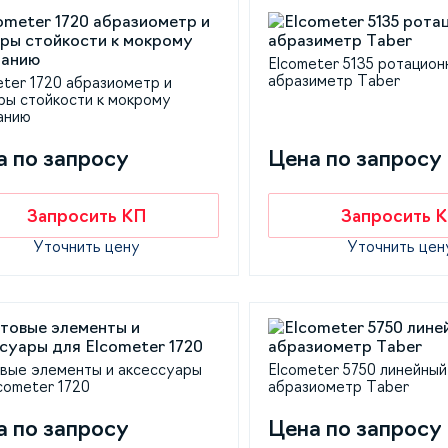
Elcometer 5135 ротацион
абразиметр Taber
eter 1720 абразиометр и
ры стойкости к мокрому
анию
а по запросу
Цена по запросу
Запросить КП
Запросить 
Уточнить цену
Уточнить цен
вые элементы и аксессуары
Elcometer 5750 линейный
cometer 1720
абразиометр Taber
а по запросу
Цена по запросу