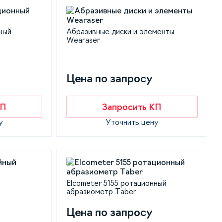
ный
Абразивные диски и элементы
Wearaser
Цена по запросу
КП
Запросить КП
у
Уточнить цену
Elcometer 5155 ротационный
абразиометр Taber
Цена по запросу