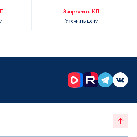
КП
Запросить КП
у
Уточнить цену