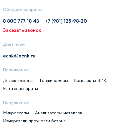
Обсудим вопросы
8 800 777 18 43
+7 (981) 125-98-20
Заказать звонок
Для писем
ecnk@ecnk.ru
Популярное
Дефектоскопы
Толщиномеры
Комплекты ВИК
Рентгенаппараты
Популярное
Микроскопы
Анализаторы металлов
Измерители прочности бетона