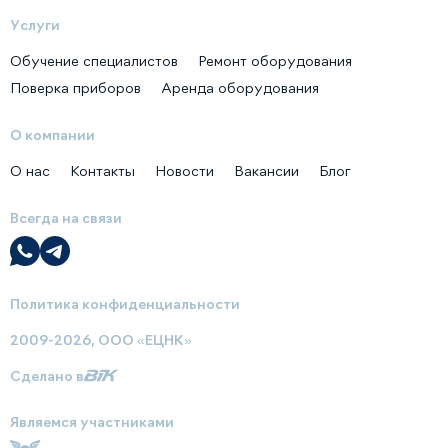
Услуги
Обучение специалистов
Ремонт оборудования
Поверка приборов
Аренда оборудования
О компании
О нас
Контакты
Новости
Вакансии
Блог
Всегда на связи
Политика конфиденциальности
2009-2026, ООО «ЕЦНК»
Сделано в
Являемся участниками