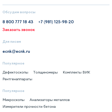
Обсудим вопросы
8 800 777 18 43
+7 (981) 125-98-20
Заказать звонок
Для писем
ecnk@ecnk.ru
Популярное
Дефектоскопы
Толщиномеры
Комплекты ВИК
Рентгенаппараты
Популярное
Микроскопы
Анализаторы металлов
Измерители прочности бетона