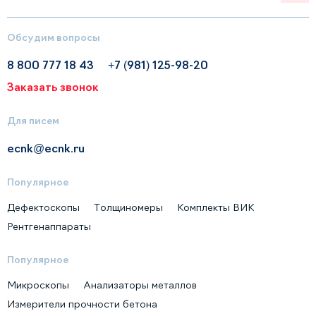
Обсудим вопросы
8 800 777 18 43
+7 (981) 125-98-20
Заказать звонок
Для писем
ecnk@ecnk.ru
Популярное
Дефектоскопы
Толщиномеры
Комплекты ВИК
Рентгенаппараты
Популярное
Микроскопы
Анализаторы металлов
Измерители прочности бетона