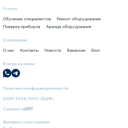
Услуги
Обучение специалистов
Ремонт оборудования
Поверка приборов
Аренда оборудования
О компании
О нас
Контакты
Новости
Вакансии
Блог
Всегда на связи
Политика конфиденциальности
2009-2026, ООО «ЕЦНК»
Сделано в
Являемся участниками