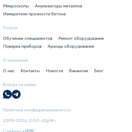
Микроскопы
Анализаторы металлов
Измерители прочности бетона
Услуги
Обучение специалистов
Ремонт оборудования
Поверка приборов
Аренда оборудования
О компании
О нас
Контакты
Новости
Вакансии
Блог
Всегда на связи
Политика конфиденциальности
2009-2026, ООО «ЕЦНК»
Сделано в