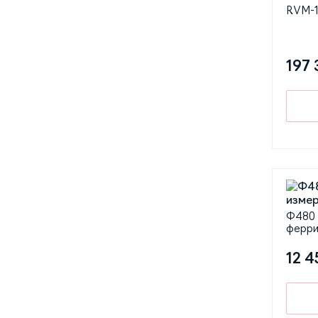
RVM-1
197 
Ф480 
ферри
12 4