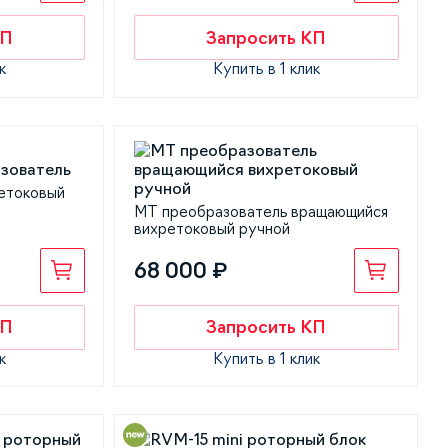
КП
Запросить КП
к
Купить в 1 клик
етоковый
МТ преобразователь вращающийся
вихретоковый ручной
68 000 ₽
КП
Запросить КП
к
Купить в 1 клик