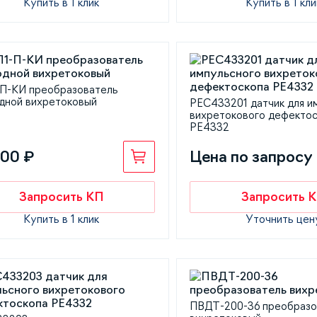
Купить в 1 клик
Купить в 1 кли
П-КИ преобразователь
дной вихретоковый
PEC433201 датчик для и
вихретокового дефекто
PE4332
400 ₽
Цена по запросу
Запросить КП
Запросить 
Купить в 1 клик
Уточнить цен
ПВДТ-200-36 преобразо