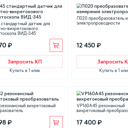
П020 преобразователь 
электропроводности
 стандартный датчик для
тно-вихретокового
тоскопа ВИД-345
70 ₽
12 450 ₽
Запросить КП
Запросить 
Купить в 1 клик
Купить в 1 кли
резонансный вихретоковый
VP160A45 резонансный
разователь
вихретоковый преобраз
98 ₽
17 400 ₽