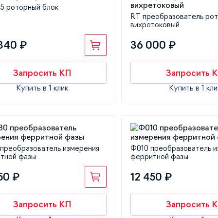
5 роторный блок
RT преобразователь ро
вихретоковый
340 ₽
36 000 ₽
Запросить КП
Запросить 
Купить в 1 клик
Купить в 1 кли
преобразователь измерения
Ф010 преобразователь и
тной фазы
ферритной фазы
50 ₽
12 450 ₽
Запросить КП
Запросить 