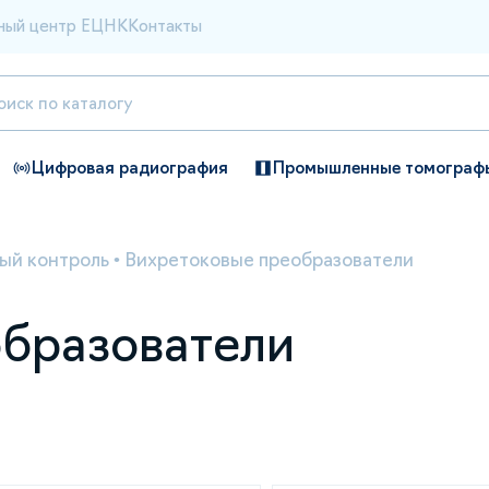
ный центр ЕЦНК
Контакты
Цифровая радиография
Промышленные томограф
ый контроль
•
Вихретоковые преобразователи
бразователи