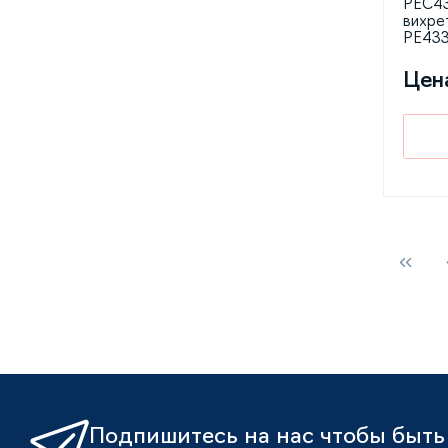
PEC43
вихре
PE43
Цен
Подпишитесь на нас чтобы быть 