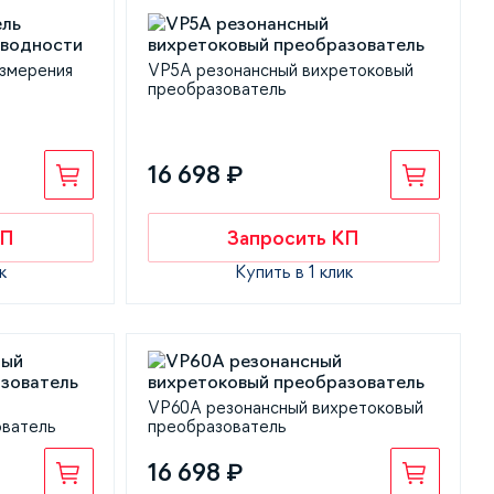
измерения
VP5A резонансный вихретоковый
преобразователь
16 698 ₽
КП
Запросить КП
к
Купить в 1 клик
VP60A резонансный вихретоковый
ователь
преобразователь
16 698 ₽