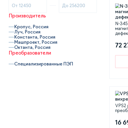
Производитель
N-345
Кропус, Россия
магни
Луч, Россия
дефек
Константа, Россия
Машпроект, Россия
72 2
Октанта, Россия
Преобразователи
Специализированные ПЭП
VPS2 
преоб
16 6