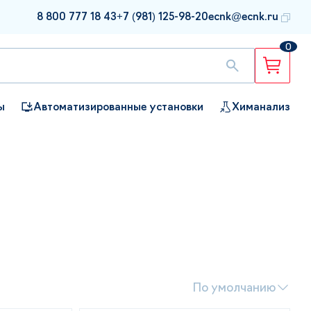
8 800 777 18 43
+7 (981) 125-98-20
ecnk@ecnk.ru
0
ы
Автоматизированные установки
Химанализ
По умолчанию