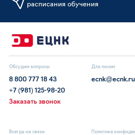
расписания обучения
Обсудим вопросы
Для писем
8 800 777 18 43
ecnk@ecnk.ru
+7 (981) 125-98-20
Заказать звонок
Всегда на связи
Политика конфиде