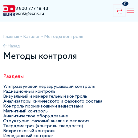
0
8 800 777 18 43
ecnk@ecnk.ru
Главная
•
Каталог
•
Методы контроля
Назад
Методы контроля
Разделы
Ультразвуковой неразрушающий контроль
Радиационный контроль
Визуальный и измерительный контроль
Анализаторы химического и фазового состава
Контроль проникающими веществами
Магнитный контроль
Аналитическое оборудование
Структурно-фазовый анализ и реология
Твердометрия (контроль твердости)
Вихретоковый контроль
Импедансный контроль