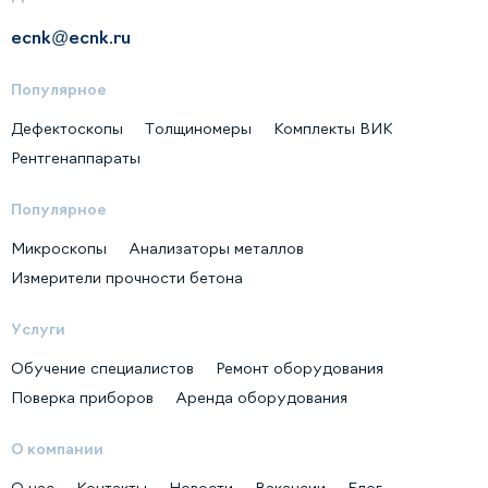
ecnk@ecnk.ru
Популярное
Дефектоскопы
Толщиномеры
Комплекты ВИК
Рентгенаппараты
Популярное
Микроскопы
Анализаторы металлов
Измерители прочности бетона
Услуги
Обучение специалистов
Ремонт оборудования
Поверка приборов
Аренда оборудования
О компании
О нас
Контакты
Новости
Вакансии
Блог