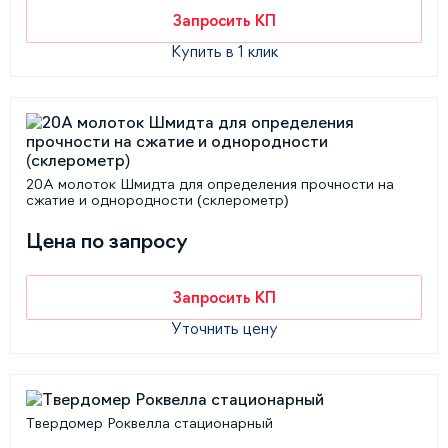
Запросить КП
Купить в 1 клик
20А молоток Шмидта для определения прочности на
сжатие и однородности (склерометр)
Цена по запросу
Запросить КП
Уточнить цену
Твердомер Роквелла стационарный