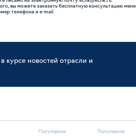
те письмо на электронную почту ecnk@ecnk.ru.
ого, вы можете заказать бесплатную консультацию мен
мер телефона и e-mail.
в курсе новостей отрасли и
Популярное
Популярное