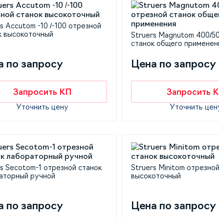
s Accutom -10 /-100 отрезной
к высокоточный
Struers Magnutom 400/5
станок общего применен
а по запросу
Цена по запросу
Запросить КП
Запросить 
Уточнить цену
Уточнить цен
rs Secotom-1 отрезной станок
Struers Minitom отрезно
аторный ручной
высокоточный
а по запросу
Цена по запросу