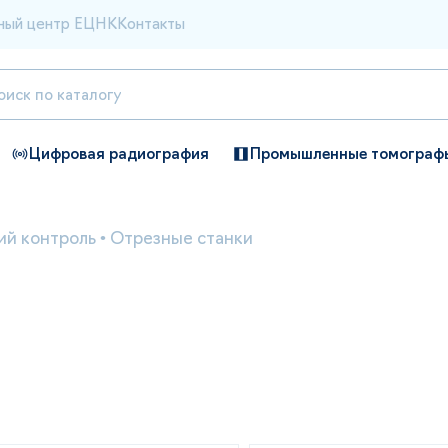
ный центр ЕЦНК
Контакты
Цифровая радиография
Промышленные томограф
й контроль
•
Отрезные станки