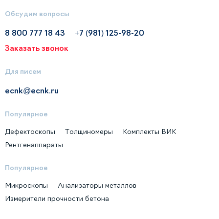
Обсудим вопросы
8 800 777 18 43
+7 (981) 125-98-20
Заказать звонок
Для писем
ecnk@ecnk.ru
Популярное
Дефектоскопы
Толщиномеры
Комплекты ВИК
Рентгенаппараты
Популярное
Микроскопы
Анализаторы металлов
Измерители прочности бетона