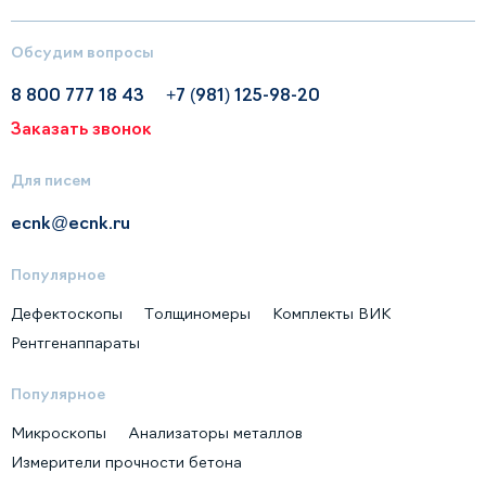
Обсудим вопросы
8 800 777 18 43
+7 (981) 125-98-20
Заказать звонок
Для писем
ecnk@ecnk.ru
Популярное
Дефектоскопы
Толщиномеры
Комплекты ВИК
Рентгенаппараты
Популярное
Микроскопы
Анализаторы металлов
Измерители прочности бетона