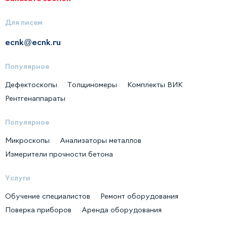
Для писем
ecnk@ecnk.ru
Популярное
Дефектоскопы
Толщиномеры
Комплекты ВИК
Рентгенаппараты
Популярное
Микроскопы
Анализаторы металлов
Измерители прочности бетона
Услуги
Обучение специалистов
Ремонт оборудования
Поверка приборов
Аренда оборудования