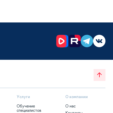
Услуги
О компании
Обучение
О нас
специалистов