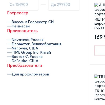
Госреестр
ИШП-1
Внесён в Госреестр СИ.
шерох
Не внесен
порта
Производитель
169 
Novotest, Россия
Elcometer, Великобритания
Nanovea, США
TIME Group Inc, Китай
Восток-7, Россия
DeFelsko, США
Преобразователи
Для профилометров
TR110
(проф
конта