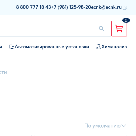
8 800 777 18 43
+7 (981) 125-98-20
ecnk@ecnk.ru
0
ы
Автоматизированные установки
Химанализ
сти
По умолчанию