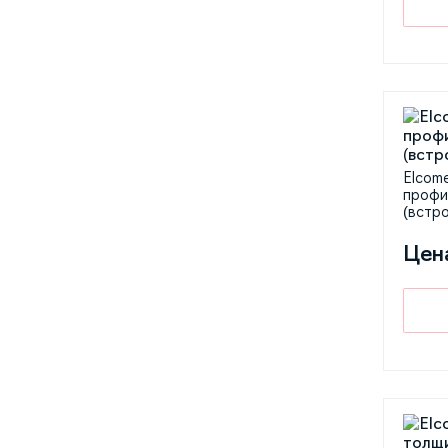
Elcom
профи
(встр
Цен