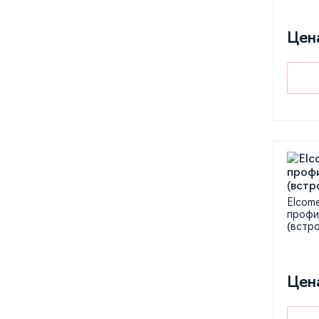
Цен
Elcom
профи
(встр
Цен