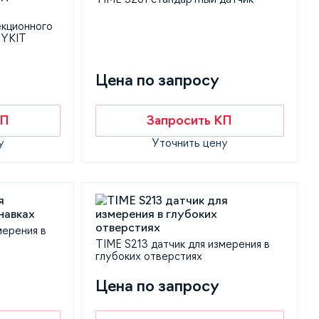
екционного
 YKIT
Цена по запросу
КП
Запросить КП
у
Уточнить цену
мерения в
TIME S213 датчик для измерения в
глубоких отверстиях
Цена по запросу