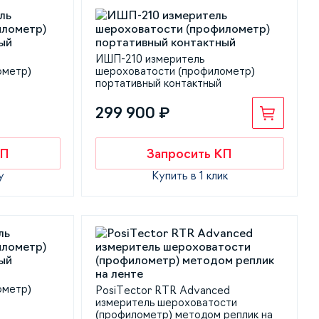
ИШП-210 измеритель
ометр)
шероховатости (профилометр)
портативный контактный
299 900 ₽
КП
Запросить КП
у
Купить в 1 клик
ометр)
PosiTector RTR Advanced
измеритель шероховатости
(профилометр) методом реплик на