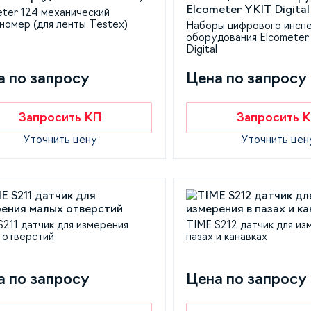
eter 124 механический
номер (для ленты Testex)
Наборы цифрового инсп
оборудования Elcometer
Digital
а по запросу
Цена по запросу
Запросить КП
Запросить 
Уточнить цену
Уточнить цен
S211 датчик для измерения
TIME S212 датчик для из
 отверстий
пазах и канавках
а по запросу
Цена по запросу