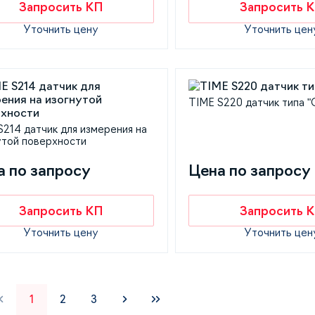
Запросить КП
Запросить 
Уточнить цену
Уточнить цен
TIME S220 датчик типа "
S214 датчик для измерения на
утой поверхности
а по запросу
Цена по запросу
Запросить КП
Запросить 
Уточнить цену
Уточнить цен
1
2
3