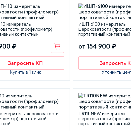
10 измеритель
ИШП-6100 измеритель
оватости (профилометр)
шероховатости (профил
тивный контактный
портативный контактный
900 ₽
от 154 900 ₽
Запросить КП
Запросить 
Купить в 1 клик
Уточнить цен
 измеритель шероховатости
TR110NEW измеритель
илометр) портативный
шероховатости (профил
ктный
портативный контактный