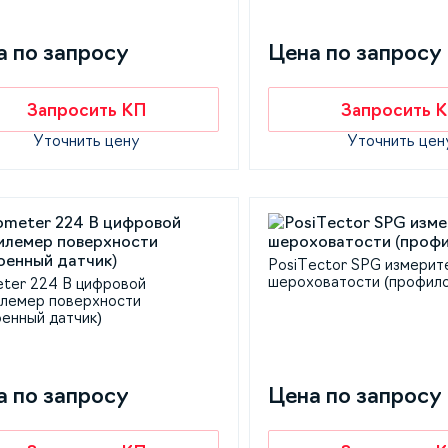
а по запросу
Цена по запросу
Запросить КП
Запросить 
Уточнить цену
Уточнить цен
PosiTector SPG измерит
шероховатости (профил
eter 224 В цифровой
лемер поверхности
оенный датчик)
а по запросу
Цена по запросу