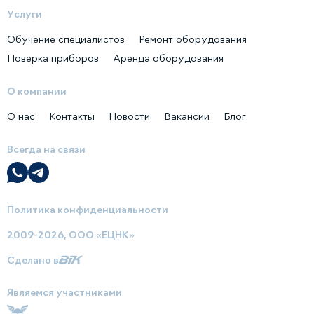
Услуги
Обучение специалистов
Ремонт оборудования
Поверка приборов
Аренда оборудования
О компании
О нас
Контакты
Новости
Вакансии
Блог
Всегда на связи
Политика конфиденциальности
2009-2026, ООО «ЕЦНК»
Сделано в
Являемся участниками