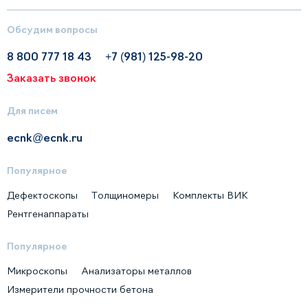
Обсудим вопросы
8 800 777 18 43
+7 (981) 125-98-20
Заказать звонок
Для писем
ecnk@ecnk.ru
Популярное
Дефектоскопы
Толщиномеры
Комплекты ВИК
Рентгенаппараты
Популярное
Микроскопы
Анализаторы металлов
Измерители прочности бетона