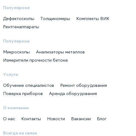
Популярное
Дефектоскопы
Толщиномеры
Комплекты ВИК
Рентгенаппараты
Популярное
Микроскопы
Анализаторы металлов
Измерители прочности бетона
Услуги
Обучение специалистов
Ремонт оборудования
Поверка приборов
Аренда оборудования
О компании
О нас
Контакты
Новости
Вакансии
Блог
Всегда на связи