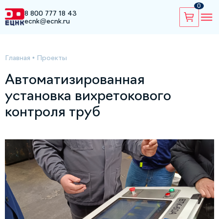
0
8 800 777 18 43
ecnk@ecnk.ru
Главная
•
Проекты
Автоматизированная
установка вихретокового
контроля труб