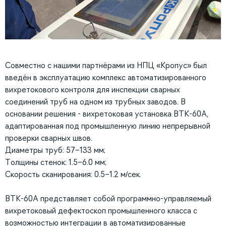
Совместно с нашими партнёрами из НПЦ «Кропус» был
введён в эксплуатацию комплекс автоматизированного
вихретокового контроля для инспекции сварных
соединений труб на одном из трубных заводов. В
основании решения - вихретоковая установка ВТК-60А,
адаптированная под промышленную линию непрерывной
проверки сварных швов.
Диаметры труб: 57–133 мм;
Толщины стенок: 1.5–6.0 мм;
Скорость сканирования: 0.5–1.2 м/сек.
ВТК-60А представляет собой программно-управляемый
вихретоковый дефектоскоп промышленного класса с
возможностью интеграции в автоматизированные