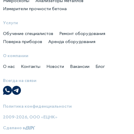
Микроскопы
Анализаторы металлов
Измерители прочности бетона
Услуги
Обучение специалистов
Ремонт оборудования
Поверка приборов
Аренда оборудования
О компании
О нас
Контакты
Новости
Вакансии
Блог
Всегда на связи
Политика конфиденциальности
2009-2026, ООО «ЕЦНК»
Сделано в